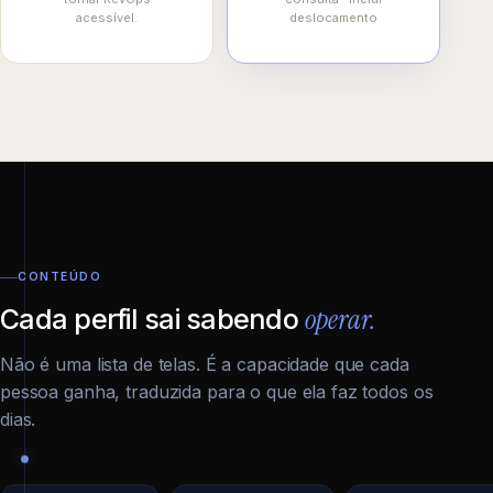
acessível.
deslocamento
CONTEÚDO
operar.
Cada perfil sai sabendo
Não é uma lista de telas. É a capacidade que cada
pessoa ganha, traduzida para o que ela faz todos os
dias.