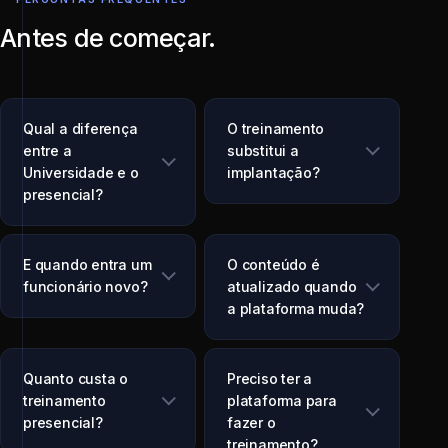
Antes de começar.
Qual a diferença
O treinamento
entre a
substitui a
Universidade e o
implantação?
presencial?
E quando entra um
O conteúdo é
funcionário novo?
atualizado quando
a plataforma muda?
Quanto custa o
Preciso ter a
treinamento
plataforma para
presencial?
fazer o
treinamento?