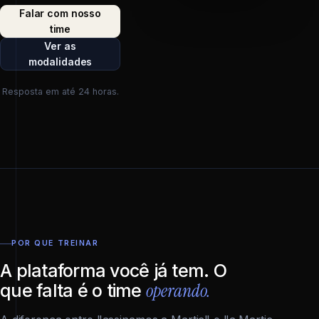
Falar com nosso
time
Ver as
modalidades
Resposta em até 24 horas.
POR QUE TREINAR
A plataforma você já tem. O
operando.
que falta é o time