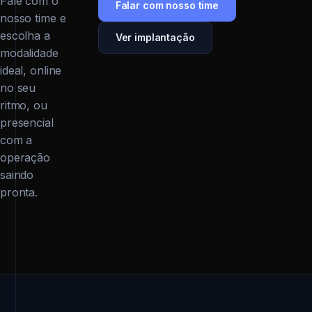
Fale com o
Falar com nosso time
nosso time e
escolha a
Ver implantação
modalidade
ideal, online
no seu
ritmo, ou
presencial
com a
operação
saindo
pronta.