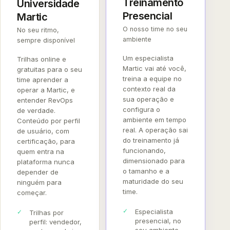
Treinamento
Universidade
Presencial
Martic
O nosso time no seu
No seu ritmo,
ambiente
sempre disponível
Um especialista
Trilhas online e
Martic vai até você,
gratuitas para o seu
treina a equipe no
time aprender a
contexto real da
operar a Martic, e
sua operação e
entender RevOps
configura o
de verdade.
ambiente em tempo
Conteúdo por perfil
real. A operação sai
de usuário, com
do treinamento já
certificação, para
funcionando,
quem entra na
dimensionado para
plataforma nunca
o tamanho e a
depender de
maturidade do seu
ninguém para
time.
começar.
Especialista
Trilhas por
presencial, no
perfil: vendedor,
seu ambiente