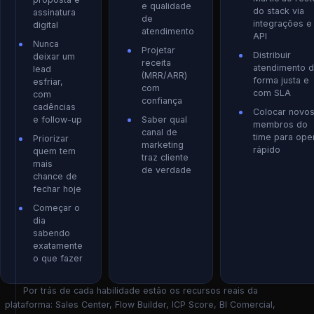
e qualidade
do stack via
assinatura
de
integrações e
digital
atendimento
API
Nunca
Projetar
Distribuir
deixar um
receita
atendimento 
lead
(MRR/ARR)
forma justa e
esfriar,
com
com SLA
com
confiança
cadências
Colocar novo
e follow-up
Saber qual
membros do
canal de
time para ope
Priorizar
marketing
rápido
quem tem
traz cliente
mais
de verdade
chance de
fechar hoje
Começar o
dia
sabendo
exatamente
o que fazer
Por trás de cada habilidade estão os recursos reais da
plataforma: Sales Center, Flow Builder, ICP Score, BI Comercial,