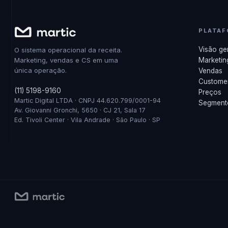
PLATA
Visão ge
O sistema operacional da receita.
Marketing, vendas e CS em uma
Marketin
única operação.
Vendas
Custome
(11) 5198-9160
Preços
Martic Digital LTDA · CNPJ 44.620.799/0001-94
Segment
Av. Giovanni Gronchi, 5650 · CJ 21, Sala 17
Ed. Tivoli Center · Vila Andrade · São Paulo · SP