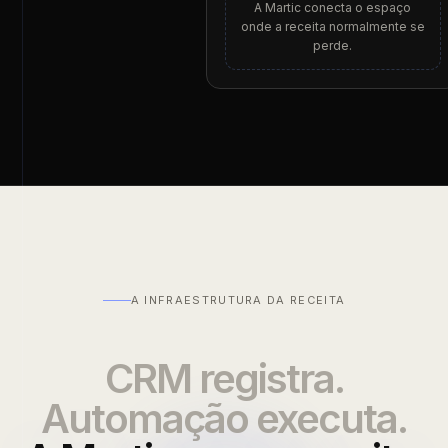
A Martic conecta o espaço
onde a receita normalmente se
perde.
A INFRAESTRUTURA DA RECEITA
CRM registra.
Automação executa.