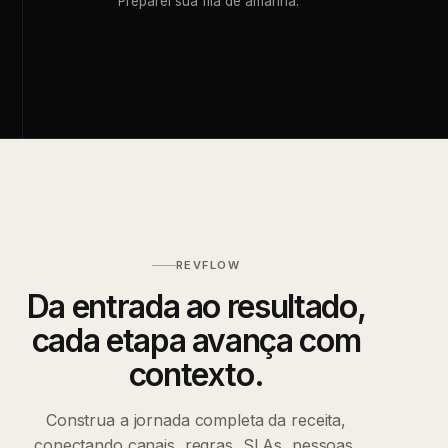
Preparei sua fila de amanhã.”
REVFLOW
Da entrada ao resultado,
cada etapa avança com
contexto.
Construa a jornada completa da receita,
conectando canais, regras, SLAs, pessoas,