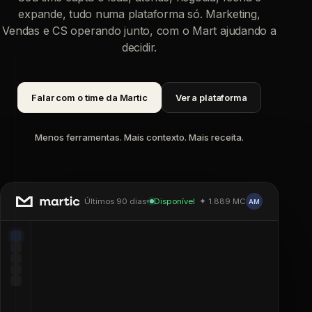
expande, tudo numa plataforma só. Marketing,
Vendas e CS operando junto, com o Mart ajudando a
decidir.
Falar com o time da Martic
Ver a plataforma
Menos ferramentas. Mais contexto. Mais receita.
Últimos 90 dias
Disponível
✦ 1.889 MC
▾
AM