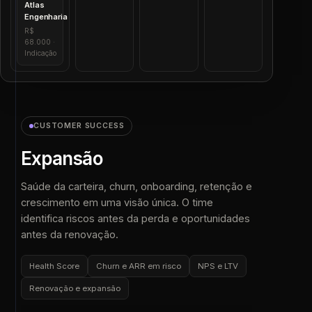
Atlas
Engenharia
R$
68.000 ·
Indicação
CUSTOMER SUCCESS
Expansão
Saúde da carteira, churn, onboarding, retenção e
crescimento em uma visão única. O time
identifica riscos antes da perda e oportunidades
antes da renovação.
Health Score
Churn e ARR em risco
NPS e LTV
Renovação e expansão