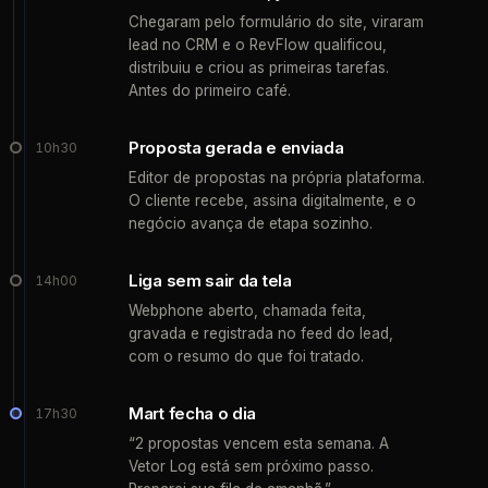
Chegaram pelo formulário do site, viraram
lead no CRM e o RevFlow qualificou,
distribuiu e criou as primeiras tarefas.
Antes do primeiro café.
Proposta gerada e enviada
10h30
Editor de propostas na própria plataforma.
O cliente recebe, assina digitalmente, e o
negócio avança de etapa sozinho.
Liga sem sair da tela
14h00
Webphone aberto, chamada feita,
gravada e registrada no feed do lead,
com o resumo do que foi tratado.
Mart fecha o dia
17h30
“2 propostas vencem esta semana. A
Vetor Log está sem próximo passo.