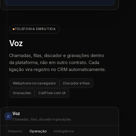
TELEFONIA EMBUTIDA
Voz
Chamadas, filas, discador e gravações dentro
da plataforma, não em outro contrato. Cada
ligação vira registro no CRM automaticamente.
Webphone no navegador
Discador e filas
Gravações
CallFlow com IA
Voz
✆
Chamadas, filas, discador e gravações.
Resumo
Operação
Inteligência